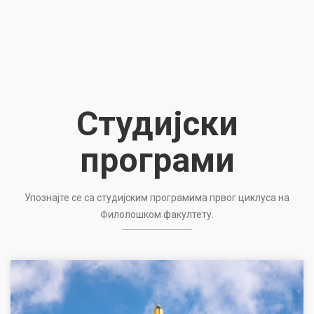
Студијски
програми
Упознајте се са студијским програмима првог циклуса на
Филолошком факултету.