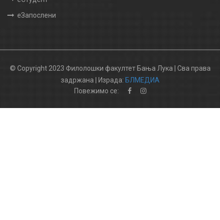
еЗапослени
© Copyright 2023 Филолошки факултет Бања Лука | Сва права
задржана | Израда:
БЛМЕДИА
Повежимо се: