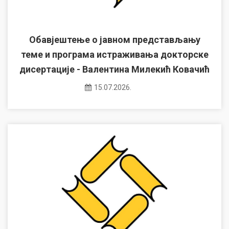
Обавјештење о јавном представљању
теме и програма истраживања докторске
дисертације - Валентина Милекић Ковачић
15.07.2026.