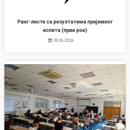
Ранг-листе са резултатима пријемног
испита (први рок)
30.06.2026.