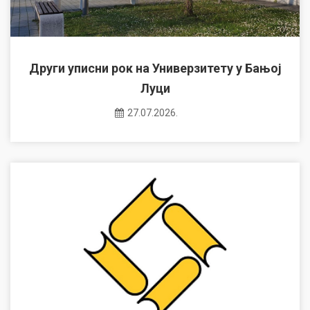
Други уписни рок на Универзитету у Бањој
Луци
27.07.2026.