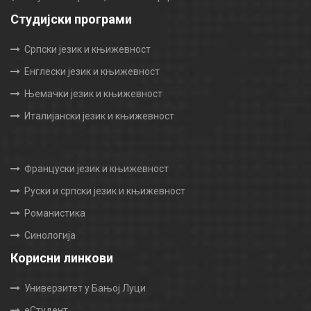
Студијски програми
Српски језик и књижевност
Енглески језик и књижевност
Њемачки језик и књижевност
Италијански језик и књижевност
Француски језик и књижевност
Руски и српски језик и књижевност
Романистика
Синологија
Корисни линкови
Универзитет у Бањој Луци
еСтудент