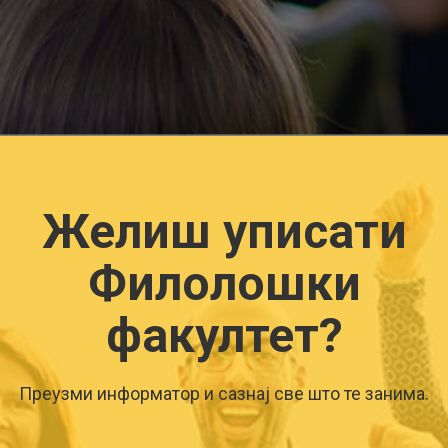
Желиш уписати
Филолошки
факултет?
Преузми информатор и сазнај све што те занима.