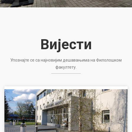
Вијести
Упознајте се са најновијим дешавањима на Филолошком
факултету.