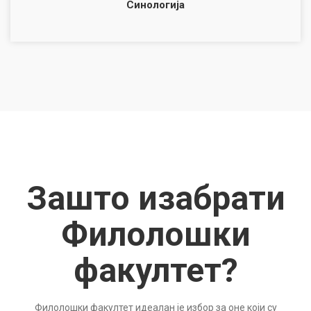
Синологија
Зашто изабрати
Филолошки
факултет?
Филолошки факултет идеалан је избор за оне који су