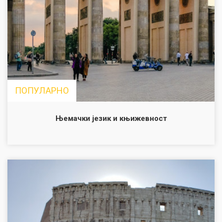
ПОПУЛАРНО
Њемачки језик и књижевност