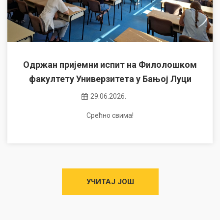
Одржан пријемни испит на Филолошком
факултету Универзитета у Бањој Луци
29.06.2026.
Срећно свима!
УЧИТАЈ ЈОШ