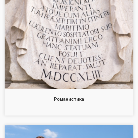
Романистика