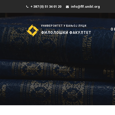
+ 387 (0) 51 34 01 20
info@flf.unibl.org
УНИВЕРЗИТЕТ У БАЊОЈ ЛУЦИ
О
ФИЛОЛОШКИ ФАКУЛТЕТ