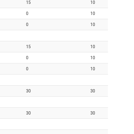
15
10
0
10
0
10
15
10
0
10
0
10
30
30
30
30