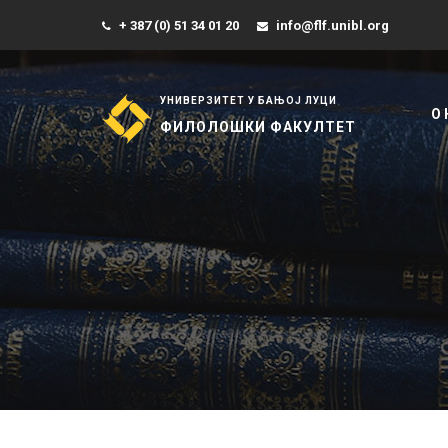
+ 387 (0) 51 34 01 20
info@flf.unibl.org
УНИВЕРЗИТЕТ У БАЊОЈ ЛУЦИ
О
ФИЛОЛОШКИ ФАКУЛТЕТ