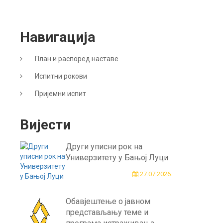
Навигација
План и распоред наставе
Испитни рокови
Пријемни испит
Вијести
Други уписни рок на
Универзитету у Бањој Луци
27.07.2026.
Обавјештење о јавном
представљању теме и