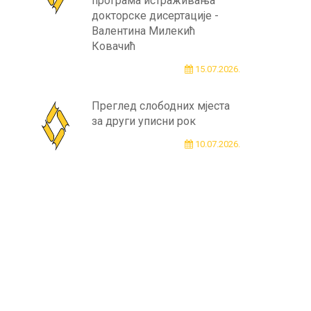
програма истраживања
докторске дисертације -
Валентина Милекић
Ковачић
15.07.2026.
Преглед слободних мјеста
за други уписни рок
10.07.2026.