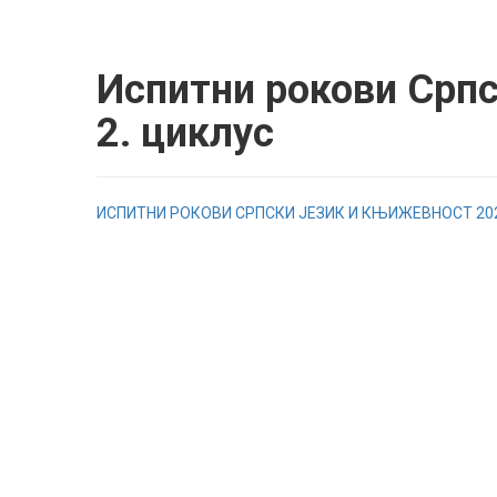
Испитни рокови Српс
2. циклус
ИСПИТНИ РОКОВИ СРПСКИ ЈЕЗИК И КЊИЖЕВНОСТ 202