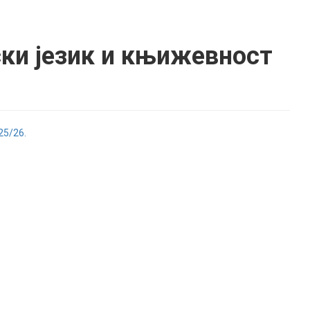
ки језик и књижевност
5/26.