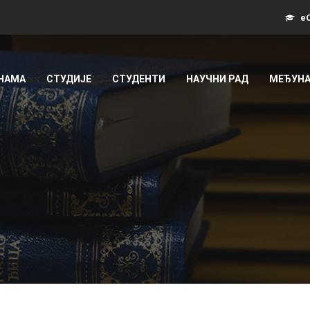
еС
 НАМА
СТУДИЈЕ
СТУДЕНТИ
НАУЧНИ РАД
МЕЂУНА