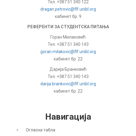
Тел. +387 51 340 122
dragan.petrovic@flf.unibl.org
кабинет бр. 9
РЕФЕРЕНТИ ЗА СТУДЕНТСКА ПИТАЊА
Горан Милаковић
Тел. +387 51 340 143
goran.milakovic@flf.unibl.org
кабинет бр. 22
Дарија Бранковић
Тел. +387 51 340 143
darija.brankovic@flf.unibl.org
кабинет бр. 22
Навигација
Огласна табла