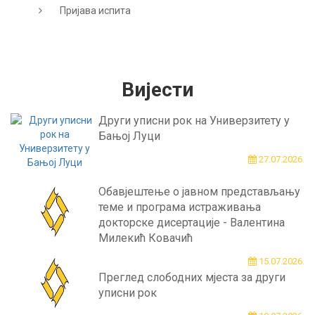
Пријава испита
Вијести
Други уписни рок на Универзитету у
Бањој Луци
27.07.2026.
Обавјештење о јавном представљању
теме и програма истраживања
докторске дисертације - Валентина
Милекић Ковачић
15.07.2026.
Преглед слободних мјеста за други
уписни рок