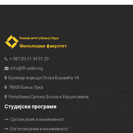
Универзитет у Бањој Луци
Филолошки факултет
+ 387 (0) 51 34 01 20
info@flf.unibl.org
Булевар војводе Петра Бојовића 1А
78000 Бања Лука
Република Српска, Босна и Херцеговина
Студијски програми
Српски језик и књижевност
Енглески језик и књижевност