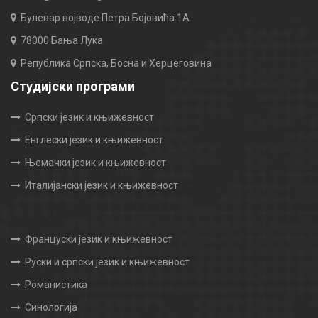
Булевар војводе Петра Бојовића 1А
78000 Бања Лука
Република Српска, Босна и Херцеговина
Студијски програми
Српски језик и књижевност
Енглески језик и књижевност
Њемачки језик и књижевност
Италијански језик и књижевност
Француски језик и књижевност
Руски и српски језик и књижевност
Романистика
Синологија