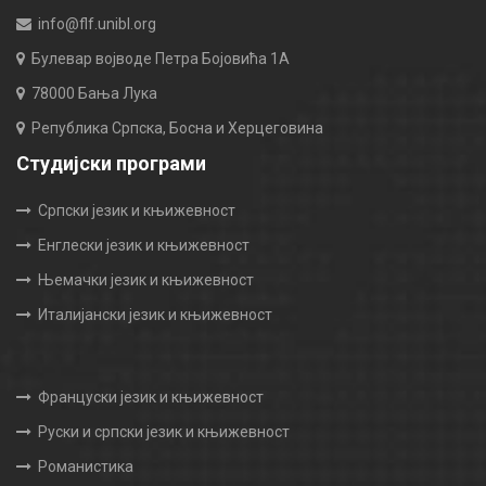
info@flf.unibl.org
Булевар војводе Петра Бојовића 1А
78000 Бања Лука
Република Српска, Босна и Херцеговина
Студијски програми
Српски језик и књижевност
Енглески језик и књижевност
Њемачки језик и књижевност
Италијански језик и књижевност
Француски језик и књижевност
Руски и српски језик и књижевност
Романистика