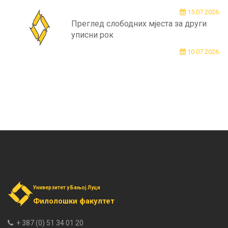
15.07.2026.
Преглед слободних мјеста за други
уписни рок
10.07.2026.
Универзитет у Бањој Луци
Филолошки факултет
+ 387 (0) 51 34 01 20