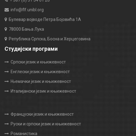
+ 387 (0) 51 34 01 20
info@flf.unibl.org
Булевар војводе Петра Бојовића 1А
78000 Бања Лука
Република Српска, Босна и Херцеговина
Студијски програми
Српски језик и књижевност
Енглески језик и књижевност
Њемачки језик и књижевност
Италијански језик и књижевност
Француски језик и књижевност
Руски и српски језик и књижевност
Романистика