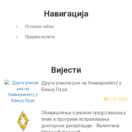
Навигација
Огласна табла
Пријава испита
Вијести
Други уписни рок на Универзитету у
Бањој Луци
27.07.2026.
Обавјештење о јавном представљању
теме и програма истраживања
докторске дисертације - Валентина