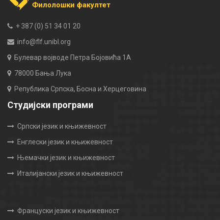
Филолошки факултет
+ 387 (0) 51 34 01 20
info@flf.unibl.org
Булевар војводе Петра Бојовића 1А
78000 Бања Лука
Република Српска, Босна и Херцеговина
Студијски програми
Српски језик и књижевност
Енглески језик и књижевност
Њемачки језик и књижевност
Италијански језик и књижевност
Француски језик и књижевност