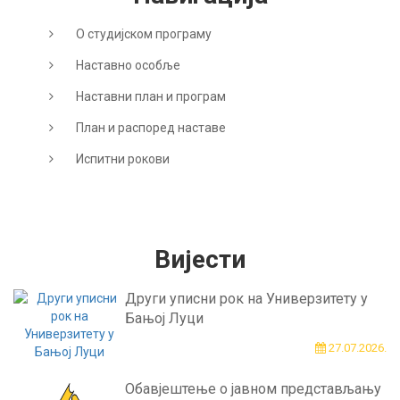
О студијском програму
Наставно особље
Наставни план и програм
План и распоред наставе
Испитни рокови
Вијести
Други уписни рок на Универзитету у
Бањој Луци
27.07.2026.
Обавјештење о јавном представљању