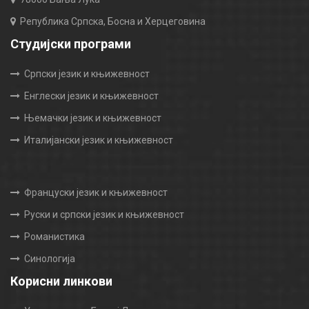
Република Српска, Босна и Херцеговина
Студијски програми
Српски језик и књижевност
Енглески језик и књижевност
Њемачки језик и књижевност
Италијански језик и књижевност
Француски језик и књижевност
Руски и српски језик и књижевност
Романистика
Синологија
Корисни линкови