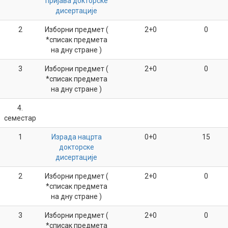
пријава докторске
дисертације
2
Изборни предмет (
2+0
0
*списак предмета
на дну стране )
3
Изборни предмет (
2+0
0
*списак предмета
на дну стране )
4.
семестар
1
Израда нацрта
0+0
15
докторске
дисертације
2
Изборни предмет (
2+0
0
*списак предмета
на дну стране )
3
Изборни предмет (
2+0
0
*списак предмета