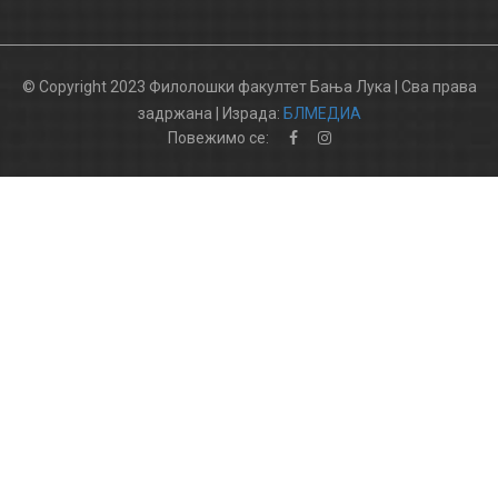
© Copyright 2023 Филолошки факултет Бања Лука | Сва права
задржана | Израда:
БЛМЕДИА
Повежимо се: