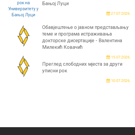
Бањој Луци
27.07.2026.
Обавјештење о јавном представљању
теме и програма истраживања
докторске дисертације - Валентина
Милекић Ковачић
15.07.2026.
Преглед слободних мјеста за други
уписни рок
10.07.2026.