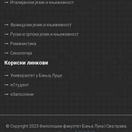
Италијански језик и књижевност
Француски језик и књижевност
Руски и српски језик и књижевност
Романистика
Синологија
Корисни линкови
Универзитет у Бањој Луци
еСтудент
еЗапослени
© Copyright 2023 Филолошки факултет Бања Лука | Сва права