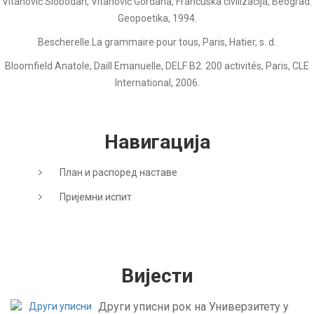
Vitanović Slobodan, Vitanović Gordana, Francuska civilizacija, Beograd:
Geopoetika, 1994.
Bescherelle.La grammaire pour tous, Paris, Hatier, s. d.
Bloomfield Anatole, Daill Emanuelle, DELF B2. 200 activités, Paris, CLE
International, 2006.
Навигација
План и распоред наставе
Пријемни испит
Вијести
Други уписни рок на Универзитету у