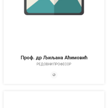
Проф. др Љиљана Аћимовић
РЕДОВНИ ПРОФЕСОР