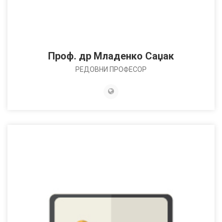
Проф. др Младенко Саџак
РЕДОВНИ ПРОФЕСОР