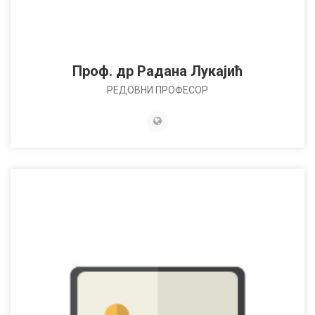
Проф. др Радана Лукајић
РЕДОВНИ ПРОФЕСОР