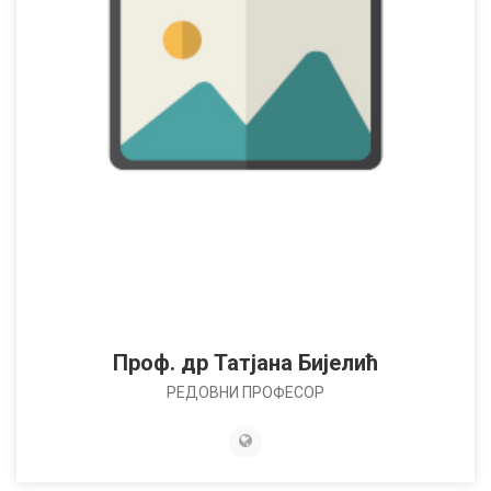
Проф. др Татјана Бијелић
РЕДОВНИ ПРОФЕСОР