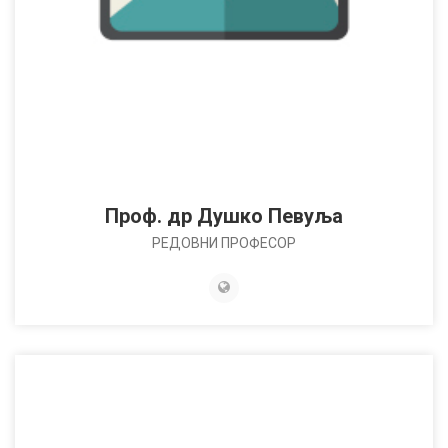
Проф. др Душко Певуља
РЕДОВНИ ПРОФЕСОР