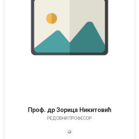
Проф. др Зорица Никитовић
РЕДОВНИ ПРОФЕСОР