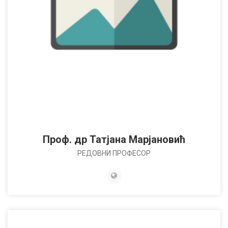
Проф. др Татјана Марјановић
РЕДОВНИ ПРОФЕСОР