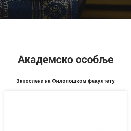
Академско особље
Запослени на Филолошком факултету