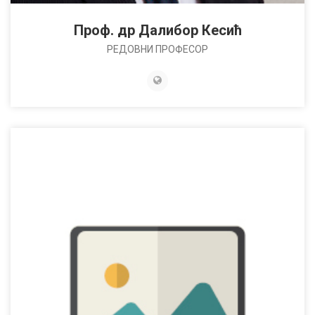
Проф. др Далибор Кесић
РЕДОВНИ ПРОФЕСОР