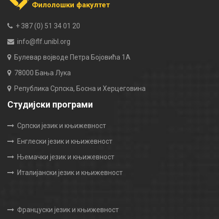
Филолошки факултет
+ 387 (0) 51 34 01 20
info@flf.unibl.org
Булевар војводе Петра Бојовића 1А
78000 Бања Лука
Република Српска, Босна и Херцеговина
Студијски програми
Српски језик и књижевност
Енглески језик и књижевност
Њемачки језик и књижевност
Италијански језик и књижевност
Француски језик и књижевност