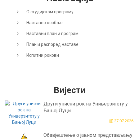
О студијском програму
Наставно особље
Наставни план и програм
План и распоред наставе
Испитни рокови
Вијести
Други уписни рок на Универзитету у
Бањој Луци
27.07.2026.
Обавјештење о јавном представљању