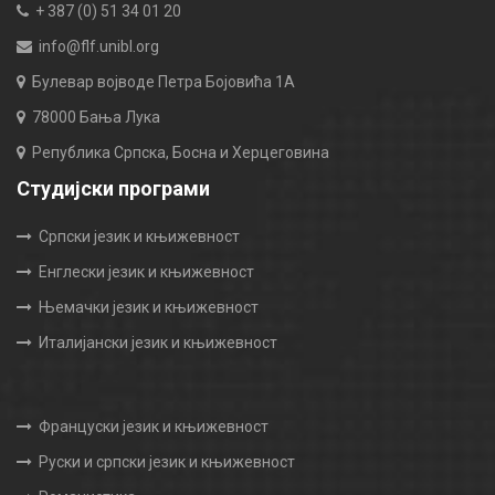
+ 387 (0) 51 34 01 20
info@flf.unibl.org
Булевар војводе Петра Бојовића 1А
78000 Бања Лука
Република Српска, Босна и Херцеговина
Студијски програми
Српски језик и књижевност
Енглески језик и књижевност
Њемачки језик и књижевност
Италијански језик и књижевност
Француски језик и књижевност
Руски и српски језик и књижевност