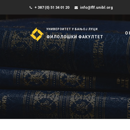
+ 387 (0) 51 34 01 20
info@flf.unibl.org
УНИВЕРЗИТЕТ У БАЊОЈ ЛУЦИ
О
ФИЛОЛОШКИ ФАКУЛТЕТ