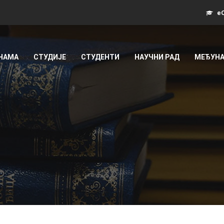
еС
 НАМА
СТУДИЈЕ
СТУДЕНТИ
НАУЧНИ РАД
МЕЂУНА