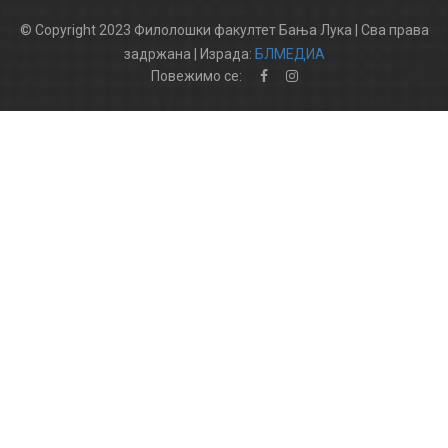
© Copyright 2023 Филолошки факултет Бања Лука | Сва права
задржана | Израда:
БЛМЕДИА
Повежимо се: