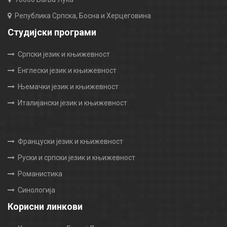
Република Српска, Босна и Херцеговина
Студијски програми
Српски језик и књижевност
Енглески језик и књижевност
Њемачки језик и књижевност
Италијански језик и књижевност
Француски језик и књижевност
Руски и српски језик и књижевност
Романистика
Синологија
Корисни линкови