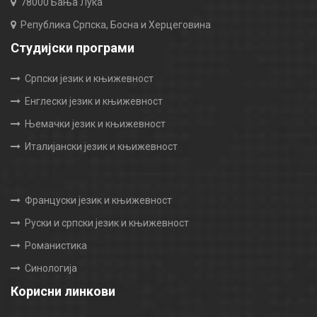
78000 Бања Лука
Република Српска, Босна и Херцеговина
Студијски програми
Српски језик и књижевност
Енглески језик и књижевност
Њемачки језик и књижевност
Италијански језик и књижевност
Француски језик и књижевност
Руски и српски језик и књижевност
Романистика
Синологија
Корисни линкови