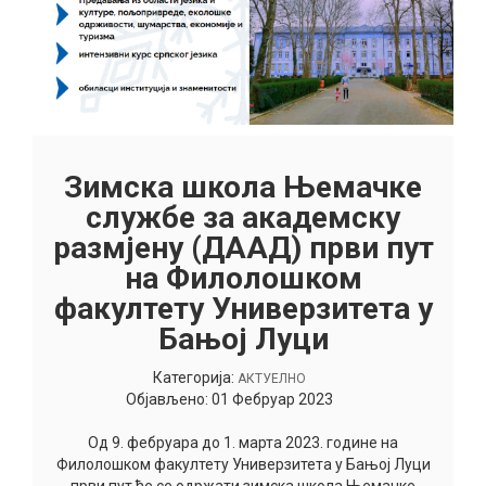
Зимска школа Њемачке
службе за академску
размјену (ДААД) први пут
на Филолошком
факултету Универзитета у
Бањој Луци
Категорија:
АКТУЕЛНО
Објављено: 01 Фебруар 2023
Од 9. фебруара до 1. марта 2023. године на
Филолошком факултету Универзитета у Бањој Луци