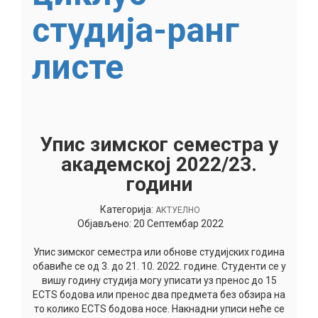
студија-ранг
листе
Упис зимског семестра у
академској 2022/23.
години
Категорија:
АКТУЕЛНО
Објављено: 20 Септембар 2022
Упис зимског семестра или обнове студијских година
обавиће се од 3. до 21. 10. 2022. године. Студенти се у
вишу годину студија могу уписати уз пренос до 15
ECTS бодова или пренос два предмета без обзира на
то колико ECTS бодова носе. Накнадни уписи неће се