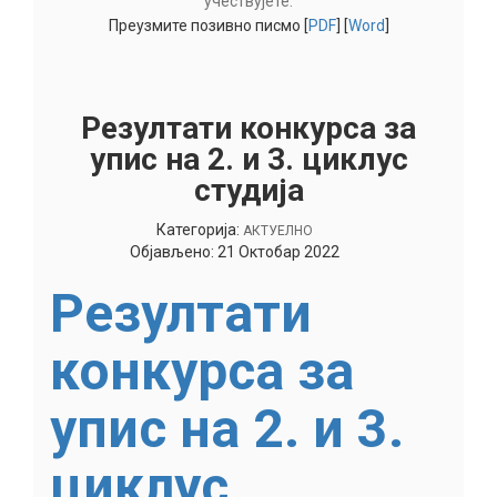
учествујете.
Преузмите позивно писмо [
PDF
] [
Word
]
Резултати конкурса за
упис на 2. и 3. циклус
студија
Категорија:
АКТУЕЛНО
Објављено: 21 Октобар 2022
Резултати
конкурса за
упис на 2. и 3.
циклус