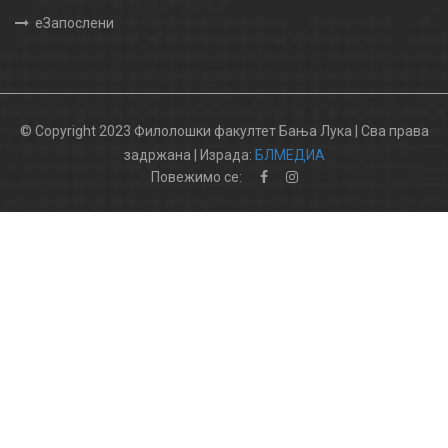
еЗапослени
© Copyright 2023 Филолошки факултет Бања Лука | Сва права
задржана | Израда:
БЛМЕДИА
Повежимо се: