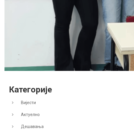
Категорије
Вијести
Актуелно
Дешавања