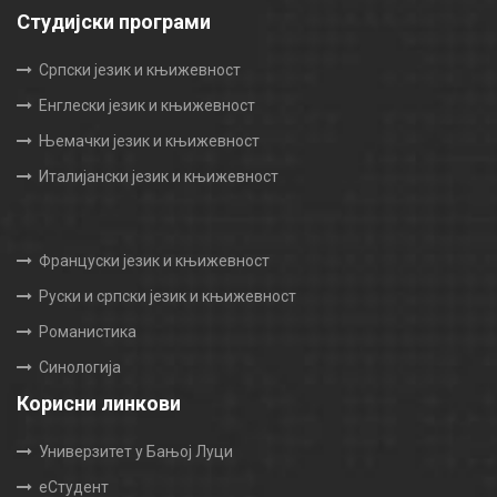
Студијски програми
Српски језик и књижевност
Енглески језик и књижевност
Њемачки језик и књижевност
Италијански језик и књижевност
Француски језик и књижевност
Руски и српски језик и књижевност
Романистика
Синологија
Корисни линкови
Универзитет у Бањој Луци
еСтудент