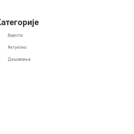
Категорије
Вијести
Актуелно
Дешавања