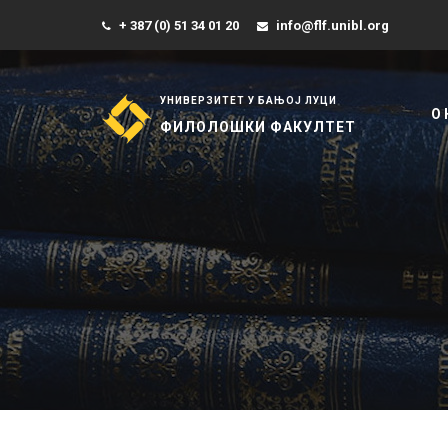
+ 387 (0) 51 34 01 20
info@flf.unibl.org
УНИВЕРЗИТЕТ У БАЊОЈ ЛУЦИ
О
ФИЛОЛОШКИ ФАКУЛТЕТ