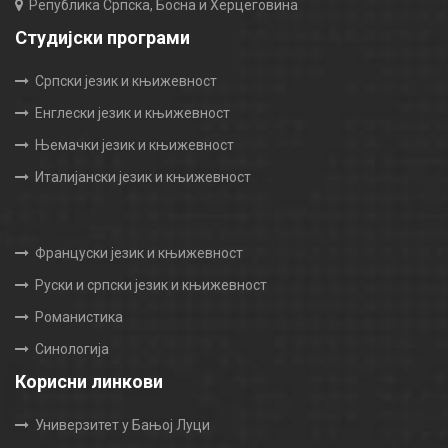
Република Српска, Босна и Херцеговина
Студијски програми
Српски језик и књижевност
Енглески језик и књижевност
Њемачки језик и књижевност
Италијански језик и књижевност
Француски језик и књижевност
Руски и српски језик и књижевност
Романистика
Синологија
Корисни линкови
Универзитет у Бањој Луци