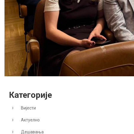
Категорије
Вијести
Актуелно
Дешавања