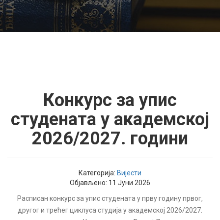
Конкурс за упис
студената у академској
2026/2027. години
Категорија:
Вијести
Објављено: 11 Јуни 2026
Расписан конкурс за упис студената у прву годину првог,
другог и трећег циклуса студија у академској 2026/2027.