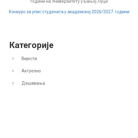
години на Универзитету у Бањој Луци
Конкурс за упис студената у академској 2026/2027. години
Категорије
Вијести
Актуелно
Дешавања