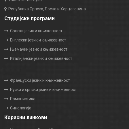
Република Српска, Босна и Херцеговина
Студијски програми
Српски језик и књижевност
Енглески језик и књижевност
Њемачки језик и књижевност
Италијански језик и књижевност
Француски језик и књижевност
Руски и српски језик и књижевност
Романистика
Синологија
Корисни линкови